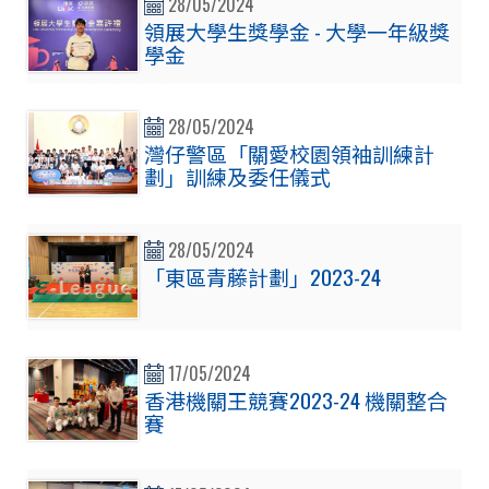
28/05/2024
領展大學生獎學金 - 大學一年級獎
學金
28/05/2024
灣仔警區「關愛校園領袖訓練計
劃」訓練及委任儀式
28/05/2024
「東區青藤計劃」2023-24
17/05/2024
香港機關王競賽2023-24 機關整合
賽