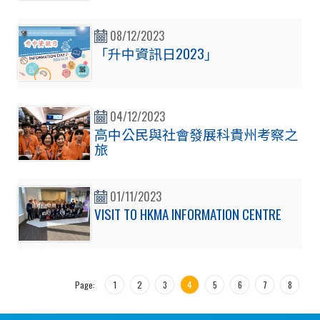
08/12/2023
「升中資訊日2023」
04/12/2023
高中公民與社會發展科貴州考察之
旅
01/11/2023
VISIT TO HKMA INFORMATION CENTRE
Page:
1
2
3
4
5
6
7
8