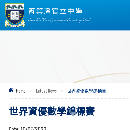
筲箕灣官立中學
Shau Kei Wan Government Secondary School
Home
>
Latest News
>
世界資優數學錦標賽
世界資優數學錦標賽
Date:
10/07/2023