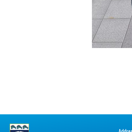
Addres