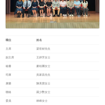
職位
姓名
主席
梁世材先生
副主席
王婷芳女士
秘書
麥桂團女士
司庫
吳家昌先生
康樂
陳美寶女士
聯絡
羅少艷女士
委員
林峰女士