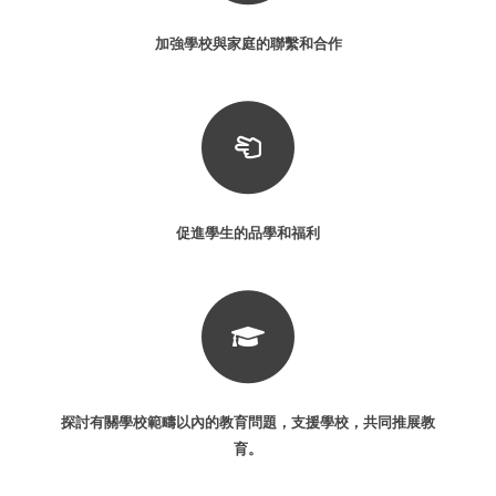
加強學校與家庭的聯繫和合作
促進學生的品學和福利
探討有關學校範疇以內的教育問題，支援學校，共同推展教
育。